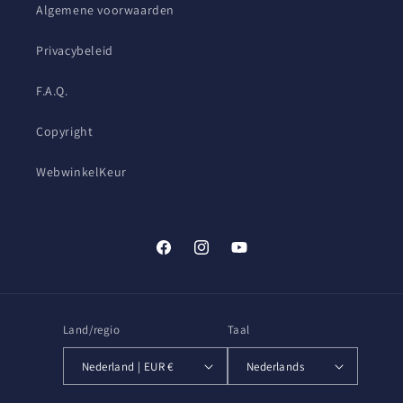
Algemene voorwaarden
Privacybeleid
F.A.Q.
Copyright
WebwinkelKeur
Facebook
Instagram
YouTube
Land/regio
Taal
Nederland | EUR €
Nederlands