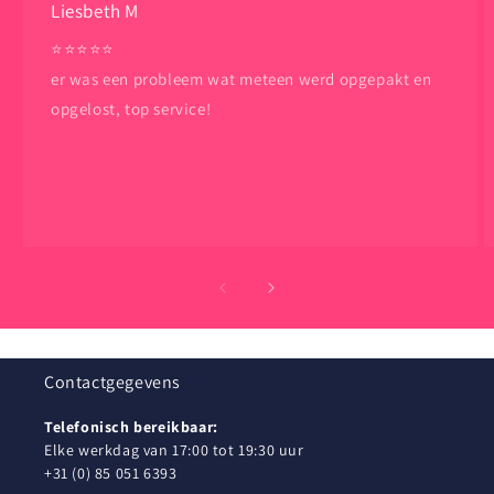
Liesbeth M
⭐️⭐️⭐️⭐️⭐️
er was een probleem wat meteen werd opgepakt en
opgelost, top service!
Contactgegevens
Telefonisch bereikbaar:
Elke werkdag van 17:00 tot 19:30 uur
+31 (0) 85 051 6393