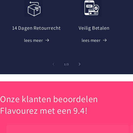
14 Dagen Retourrecht
Veilig Betalen
lees meer
lees meer
van
1
/
3
Onze klanten beoordelen
Flavourez met een 9.4!