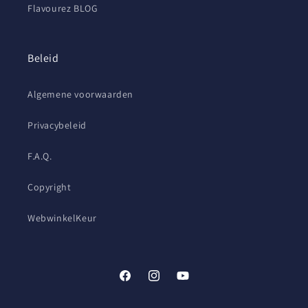
Flavourez BLOG
Beleid
Algemene voorwaarden
Privacybeleid
F.A.Q.
Copyright
WebwinkelKeur
Facebook
Instagram
YouTube