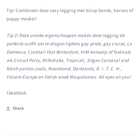
Tip! Combineer deze sexy legging met bicep bands, harnas of
puppy masker!
Tip 2! Deze unieke eigenschappen maken deze legging de
perfecte outfit om te dragen tijdens gay pride, gay cruise, La
Demence, Cocktail Fest Rotterdam, HIM Antwerp of festivals
als Circuit Party, Milkshake, Tropicali, Sitges Carnaval and
fetish parties zoals, Wasteland, Darklands, B. I. T. C. H.,
Folsom Europe en Fetish week Maspalomas. All eyes on you!
Tekstblok
Share
I