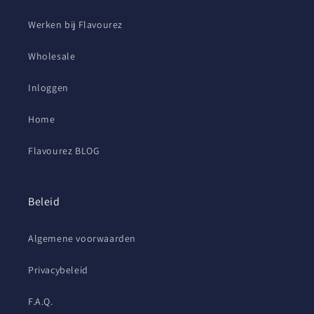
Werken bij Flavourez
Wholesale
Inloggen
Home
Flavourez BLOG
Beleid
Algemene voorwaarden
Privacybeleid
F.A.Q.