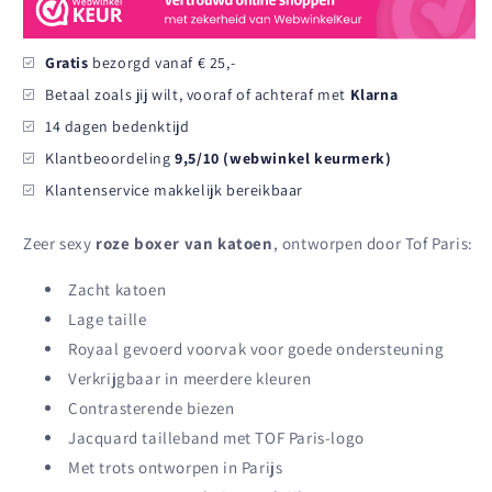
Roze
Roze
Gratis
bezorgd vanaf € 25,-
Betaal zoals jij wilt, vooraf of achteraf met
Klarna
14 dagen bedenktijd
Klantbeoordeling
9,5/10 (webwinkel keurmerk)
Klantenservice makkelijk bereikbaar
Zeer sexy
roze boxer van katoen
, ontworpen door Tof Paris:
Zacht katoen
Lage taille
Royaal gevoerd voorvak voor goede ondersteuning
Verkrijgbaar in meerdere kleuren
Contrasterende biezen
Jacquard tailleband met TOF Paris-logo
Met trots ontworpen in Parijs