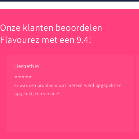
Onze klanten beoordelen
Flavourez met een 9.4!
Liesbeth M
⭐️⭐️⭐️⭐️⭐️
er was een probleem wat meteen werd opgepakt en
opgelost, top service!