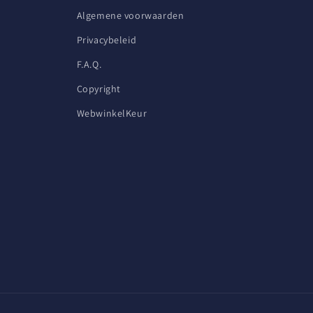
Algemene voorwaarden
Privacybeleid
F.A.Q.
Copyright
WebwinkelKeur