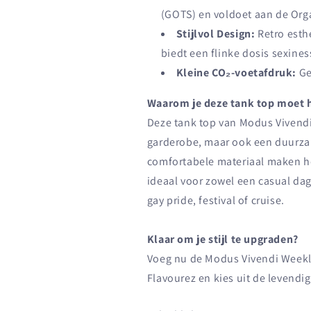
(GOTS) en voldoet aan de Org
Stijlvol Design:
Retro esth
biedt een flinke dosis sexines
Kleine CO₂-voetafdruk:
Ge
Waarom je deze tank top moet 
Deze tank top van Modus Vivendi i
garderobe, maar ook een duurzam
comfortabele materiaal maken het
ideaal voor zowel een casual dag
gay pride, festival of cruise.
Klaar om je stijl te upgraden?
Voeg nu de Modus Vivendi Weekly 
Flavourez en kies uit de levendi