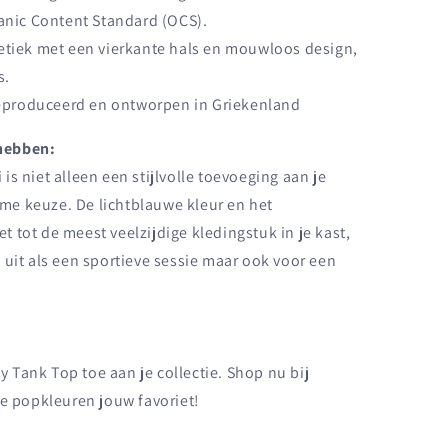
anic Content Standard (OCS).
etiek met een vierkante hals en mouwloos design,
s.
produceerd en ontworpen in Griekenland
hebben:
s niet alleen een stijlvolle toevoeging aan je
e keuze. De lichtblauwe kleur en het
 tot de meest veelzijdige kledingstuk in je kast,
 uit als een sportieve sessie maar ook voor een
Tank Top toe aan je collectie. Shop nu bij
ge popkleuren jouw favoriet!