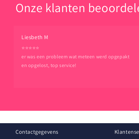
Onze klanten beoordele
Liesbeth M
⭐️⭐️⭐️⭐️⭐️
er was een probleem wat meteen werd opgepakt
en opgelost, top service!
Contactgegevens
Klantense