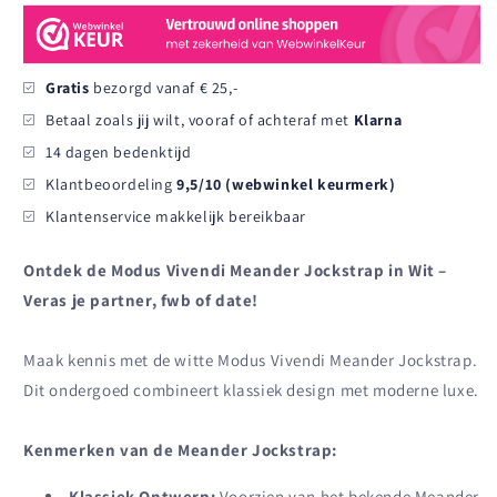
-
-
Wit
Wit
Gratis
bezorgd vanaf € 25,-
Betaal zoals jij wilt, vooraf of achteraf met
Klarna
14 dagen bedenktijd
Klantbeoordeling
9,5/10 (webwinkel keurmerk)
Klantenservice makkelijk bereikbaar
Ontdek de Modus Vivendi Meander Jockstrap in Wit –
Veras je partner, fwb of date!
Maak kennis met de witte Modus Vivendi Meander Jockstrap.
Dit ondergoed combineert klassiek design met moderne luxe.
Kenmerken van de Meander Jockstrap:
Klassiek Ontwerp:
Voorzien van het bekende Meander