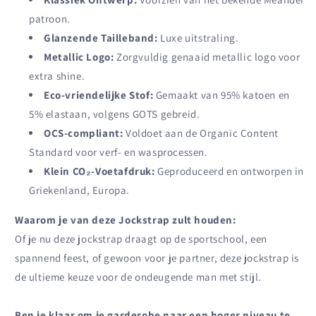
patroon.
Glanzende Tailleband:
Luxe uitstraling.
Metallic Logo:
Zorgvuldig genaaid metallic logo voor
extra shine.
Eco-vriendelijke Stof:
Gemaakt van 95% katoen en
5% elastaan, volgens GOTS gebreid.
OCS-compliant:
Voldoet aan de Organic Content
Standard voor verf- en wasprocessen.
Klein CO₂-Voetafdruk:
Geproduceerd en ontworpen in
Griekenland, Europa.
Waarom je van deze Jockstrap zult houden:
Of je nu deze jockstrap draagt op de sportschool, een
spannend feest, of gewoon voor je partner, deze jockstrap is
de ultieme keuze voor de ondeugende man met stijl.
Ben je klaar om je garderobe naar een hoger niveau te