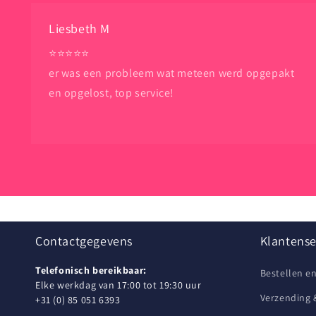
Liesbeth M
⭐️⭐️⭐️⭐️⭐️
er was een probleem wat meteen werd opgepakt
en opgelost, top service!
Contactgegevens
Klantense
Telefonisch bereikbaar:
Bestellen e
Elke werkdag van 17:00 tot 19:30 uur
Verzending 
+31 (0) 85 051 6393