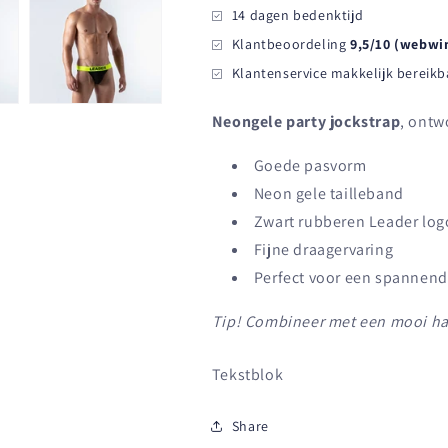
14 dagen bedenktijd
Klantbeoordeling
9,5/10 (webwi
Klantenservice makkelijk bereikb
Neongele party jockstrap
, ontw
Goede pasvorm
Neon gele tailleband
Zwart rubberen Leader log
Fijne draagervaring
Perfect voor een spannend
Tip! Combineer met een mooi ha
Tekstblok
Share