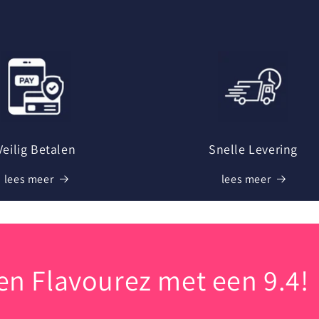
Veilig Betalen
Snelle Levering
lees meer
lees meer
n Flavourez met een 9.4!