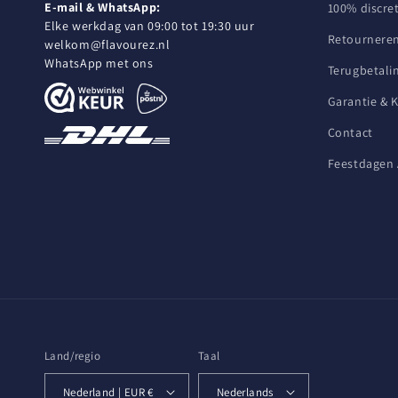
E-mail & WhatsApp:
100% discret
Elke werkdag van 09:00 tot 19:30 uur
Retourneren
welkom@flavourez.nl
WhatsApp met ons
Terugbetali
Garantie & 
Contact
Feestdagen 
Land/regio
Taal
Nederland | EUR €
Nederlands