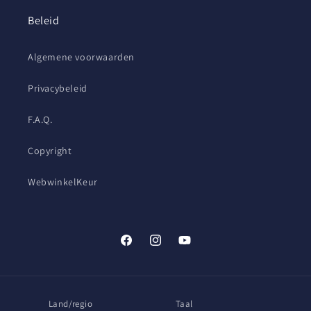
Beleid
Algemene voorwaarden
Privacybeleid
F.A.Q.
Copyright
WebwinkelKeur
Facebook
Instagram
YouTube
Land/regio
Taal