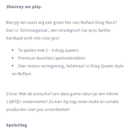
Shantay we play.
Ben jij net zoals wij een groot fan van RuPaul Drag Race?
Dan is 'Extravaganza', een strategisch lip-sync battle
bordspel echt iets voor jou!
Te spelen met 2 - 4 drag queens
Premium kwaliteit spelonderdelen
Zeer mooie vormgeving, helemaal in Drag Queen style
en RuPaul
Extra! Met de aanschaf van deze game steun je een kleine
LGBTQ+ ondernemer! Zo kan hij nog meer leuke en unieke
producten voor jou ontwikkelen!
Speluitleg