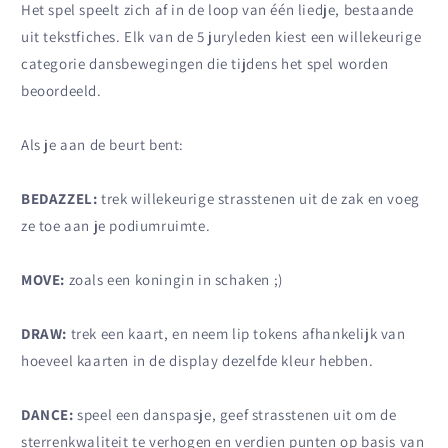
Het spel speelt zich af in de loop van één liedje, bestaande
uit tekstfiches. Elk van de 5 juryleden kiest een willekeurige
categorie dansbewegingen die tijdens het spel worden
beoordeeld.
Als je aan de beurt bent:
BEDAZZEL:
trek willekeurige strasstenen uit de zak en voeg
ze toe aan je podiumruimte.
MOVE:
zoals een koningin in schaken ;)
DRAW:
trek een kaart, en neem lip tokens afhankelijk van
hoeveel kaarten in de display dezelfde kleur hebben.
DANCE:
speel een danspasje, geef strasstenen uit om de
sterrenkwaliteit te verhogen en verdien punten op basis van