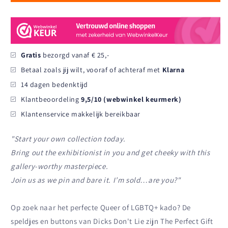
Gratis
bezorgd vanaf € 25,-
Betaal zoals jij wilt, vooraf of achteraf met
Klarna
14 dagen bedenktijd
Klantbeoordeling
9,5/10 (webwinkel keurmerk)
Klantenservice makkelijk bereikbaar
"
Start your own collection today.
Bring out the exhibitionist in you and get cheeky with this
gallery-worthy masterpiece.
Join us as we pin and bare it. I’m sold…are you?
"
Op zoek naar het perfecte Queer of LGBTQ+ kado? De
speldjes en buttons van Dicks Don't Lie zijn The Perfect Gift