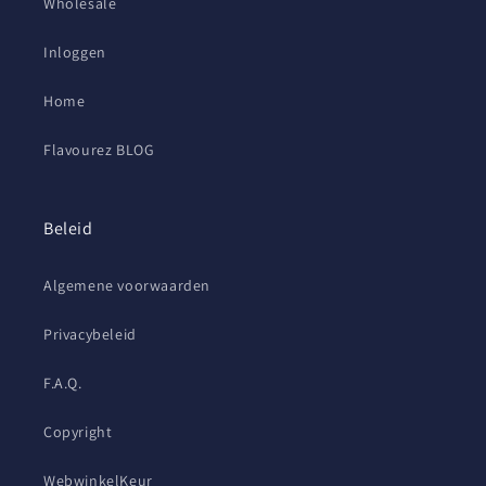
Wholesale
Inloggen
Home
Flavourez BLOG
Beleid
Algemene voorwaarden
Privacybeleid
F.A.Q.
Copyright
WebwinkelKeur