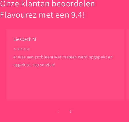
Onze klanten beoordelen
Flavourez met een 9.4!
Liesbeth M
⭐️⭐️⭐️⭐️⭐️
er was een probleem wat meteen werd opgepakt en
opgelost, top service!