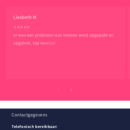
Liesbeth M
⭐️⭐️⭐️⭐️⭐️
er was een probleem wat meteen werd opgepakt en
opgelost, top service!
Contactgegevens
Telefonisch bereikbaar: