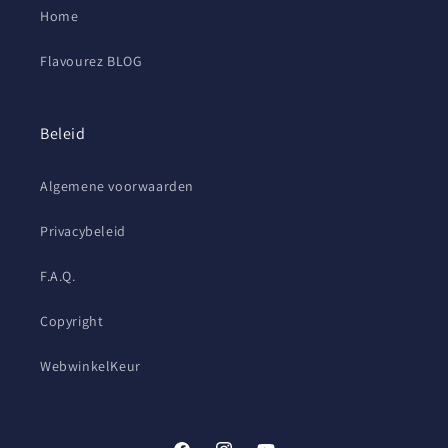
Home
Flavourez BLOG
Beleid
Algemene voorwaarden
Privacybeleid
F.A.Q.
Copyright
WebwinkelKeur