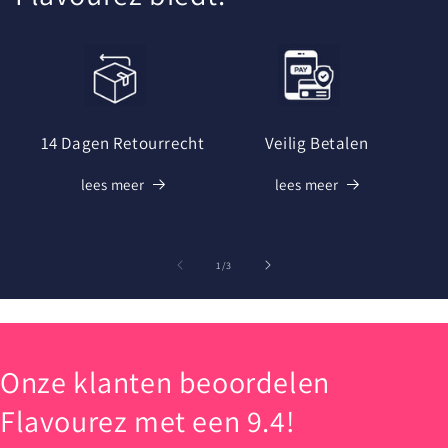
14 Dagen Retourrecht
Veilig Betalen
lees meer
lees meer
van
1
/
3
Onze klanten beoordelen
Flavourez met een 9.4!