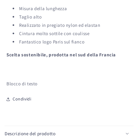
Misura della lunghezza
Taglio alto
Realizzato in pregiato nylon ed elastan
Cintura molto sottile con coulisse
Fantastico logo Paris sul fianco
Scelta sostenibile, prodotta nel sud della Francia
Blocco di testo
Condividi
C
o
Descrizione del prodotto
n