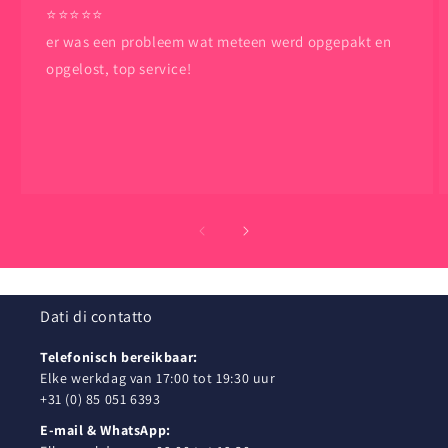
⭐️⭐️⭐️⭐️⭐️
er was een probleem wat meteen werd opgepakt en
opgelost, top service!
Dati di contatto
Telefonisch bereikbaar:
Elke werkdag van 17:00 tot 19:30 uur
+31 (0) 85 051 6393
E-mail & WhatsApp: