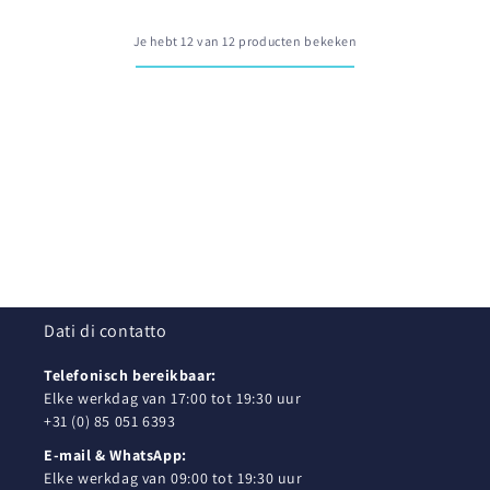
Je hebt 12 van 12 producten bekeken
Dati di contatto
Telefonisch bereikbaar:
Elke werkdag van 17:00 tot 19:30 uur
+31 (0) 85 051 6393
E-mail & WhatsApp:
Elke werkdag van 09:00 tot 19:30 uur