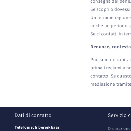
consegna del bene. 
Se scopri o dovessi
Un termine ragionev
anche un periodo s
Se ci contatti in t
Denunce, contesta
Può sempre capitar
prima i reclami a 
contatto
. Se quest
mediazione tramit
Dati di contatto
Servizio c
Telefonisch bereikbaar:
Ordinazion