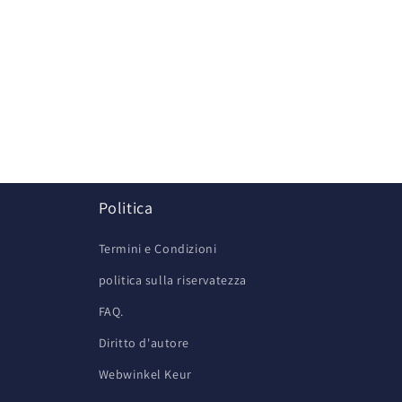
z
Politica
Termini e Condizioni
politica sulla riservatezza
FAQ.
Diritto d'autore
Webwinkel Keur