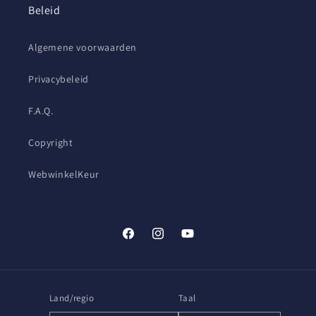
Beleid
Algemene voorwaarden
Privacybeleid
F.A.Q.
Copyright
WebwinkelKeur
Facebook
Instagram
YouTube
Land/regio
Taal