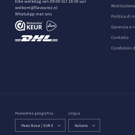
Elke werkdag van 09:00 tot 19:30 uur
Restituzion
welkom@flavourez.nl
WhatsApp met ons
Politica di 
Garanzia e 
Contatto
Condizioni d
Paese/Area geografica
Lingua
Paesi Bassi | EUR €
Italiano