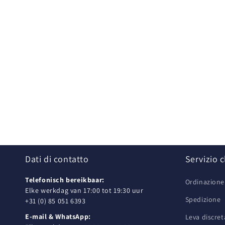
Dati di contatto
Servizio c
Telefonisch bereikbaar:
Ordinazion
Elke werkdag van 17:00 tot 19:30 uur
Spedizione
+31 (0) 85 051 6393
E-mail & WhatsApp:
Leva discret