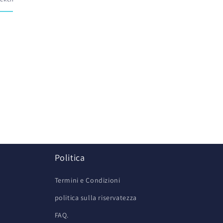
z
Politica
Termini e Condizioni
politica sulla riservatezza
FAQ.