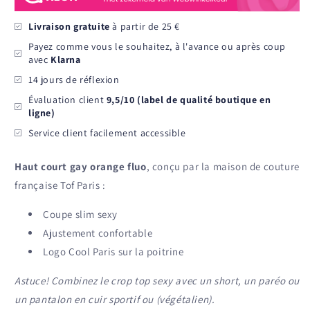
-
-
Orange
Orange
Livraison gratuite
à partir de 25 €
Payez comme vous le souhaitez, à l'avance ou après coup
avec
Klarna
14 jours de réflexion
Évaluation client
9,5/10 (label de qualité boutique en
ligne)
Service client facilement accessible
Haut court gay orange fluo
, conçu par la maison de couture
française Tof Paris :
Coupe slim sexy
Ajustement confortable
Logo Cool Paris sur la poitrine
Astuce! Combinez le crop top sexy avec un short, un paréo ou
un pantalon en cuir sportif ou (végétalien).