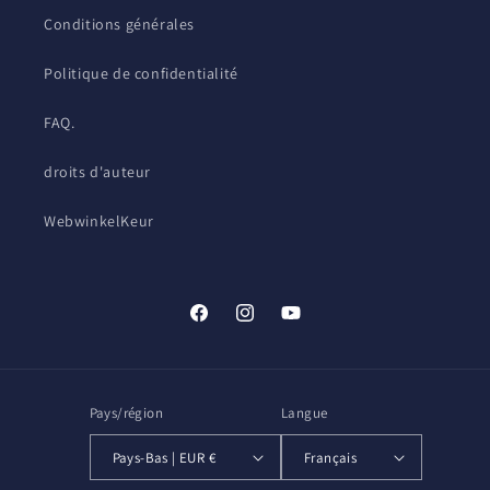
Conditions générales
Politique de confidentialité
FAQ.
droits d'auteur
WebwinkelKeur
Facebook
Instagram
YouTube
Pays/région
Langue
Pays-Bas | EUR €
Français