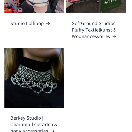
Studio Lollipop
SoftGround Studios |
Fluffy Textielkunst &
Woonaccessoires
Berkey Studio |
Chainmail sieraden &
body accessories