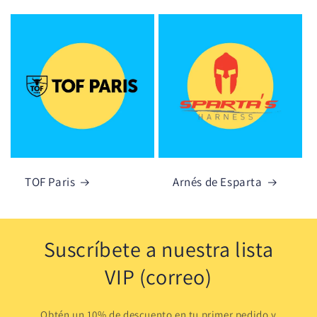
TOF Paris
Arnés de Esparta
Suscríbete a nuestra lista
VIP (correo)
Obtén un 10% de descuento en tu primer pedido y