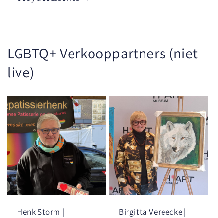
LGBTQ+ Verkooppartners (niet
live)
Henk Storm |
Birgitta Vereecke |