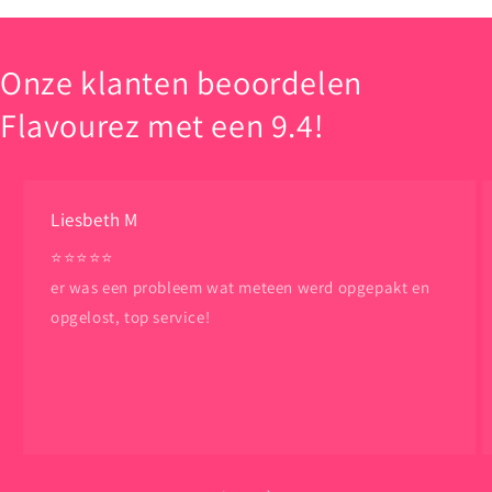
Onze klanten beoordelen
Flavourez met een 9.4!
Liesbeth M
⭐️⭐️⭐️⭐️⭐️
er was een probleem wat meteen werd opgepakt en
opgelost, top service!