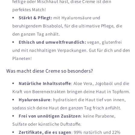
fettige oder Mischhaut hast, diese Creme ist dein
perfektes Match!
Stärkt & Pflegt:
mit Hyaluronsäure und
beruhigendem Bisabolol, für die ultimative Pflege, die
den ganzen Tag anhält.
Ethisch und umweltfreundlich:
vegan, glutenfrei
und mit nachhaltigen Verpackungen. Gut für dich und den
Planeten!
Was macht diese Creme so besonders?
Natürliche Inhaltsstoffe
: Aloe Vera, Jojobaöl und die
Kraft von Beerenextrakten bringen deine Haut in Topform.
Hyaluronsäure
: hydratisiert die Haut tief von innen,
sodass sich deine Haut den ganzen Tag frisch anfühlt.
Frei von unnötigen Zusätzen
: keine Parabene,
Sulfate oder künstliche Duftstoffe.
Zertifikate, die es sagen
: 99% natürlich und 22%