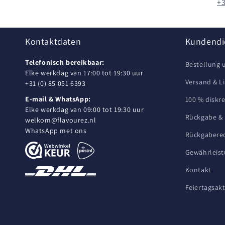
+3
Kontaktdaten
Kundendi
Telefonisch bereikbaar:
Bestellung 
Elke werkdag van 17:00 tot 19:30 uur
Versand & L
+31 (0) 85 051 6393
E-mail & WhatsApp:
100 % diskr
Elke werkdag van 09:00 tot 19:30 uur
Rückgabe &
welkom@flavourez.nl
WhatsApp met ons
Rückgabere
Gewährleis
Kontakt
Feiertagsak