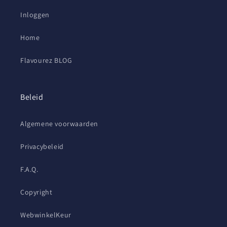
Inloggen
Home
Flavourez BLOG
Beleid
Algemene voorwaarden
Privacybeleid
F.A.Q.
Copyright
WebwinkelKeur