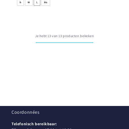
S
M
L
XL
Je hebt 13 van 13 producten bekeken
Coordonnées
Telefonisch bereikbaar: